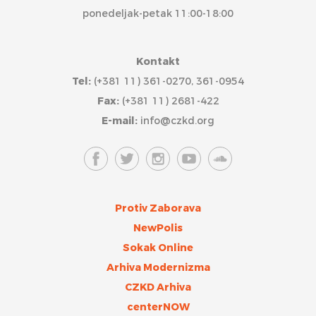
ponedeljak-petak 11:00-18:00
Kontakt
Tel:
(+381 11) 361-0270, 361-0954
Fax:
(+381 11) 2681-422
E-mail:
info@czkd.org
Protiv Zaborava
NewPolis
Sokak Online
Arhiva Modernizma
CZKD Arhiva
centerNOW