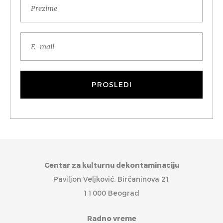
Centar za kulturnu dekontaminaciju
Paviljon Veljković, Birčaninova 21
11000 Beograd
Radno vreme