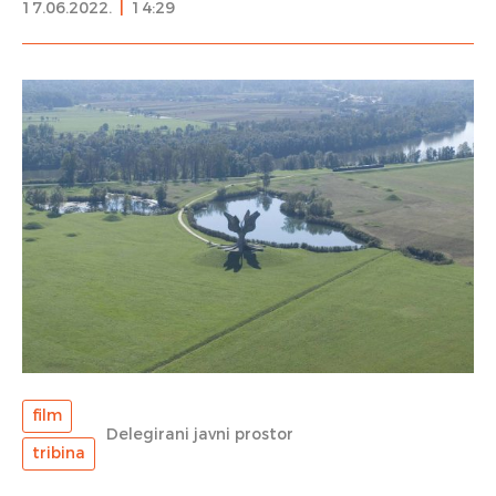
17.06.2022.
|
14:29
film
Delegirani javni prostor
tribina