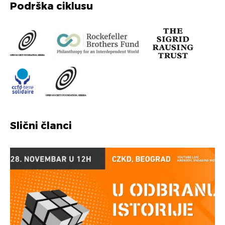
Podrška ciklusu
Slični članci