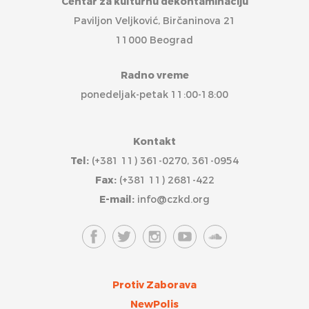
Centar za kulturnu dekontaminaciju
Paviljon Veljković, Birčaninova 21
11000 Beograd
Radno vreme
ponedeljak-petak 11:00-18:00
Kontakt
Tel:
(+381 11) 361-0270, 361-0954
Fax:
(+381 11) 2681-422
E-mail:
info@czkd.org
Protiv Zaborava
NewPolis