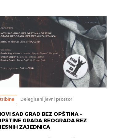
tribina
Delegirani javni prostor
OVI SAD GRAD BEZ OPŠTINA –
OPŠTINE GRADA BEOGRADA BEZ
MESNIH ZAJEDNICA