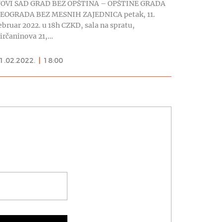
OVI SAD GRAD BEZ OPŠTINA – OPŠTINE GRADA
EOGRADA BEZ MESNIH ZAJEDNICA petak, 11.
ebruar 2022. u 18h CZKD, sala na spratu,
irčaninova 21,…
1.02.2022.
|
18:00