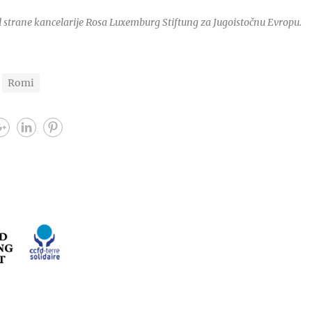
 strane kancelarije Rosa Luxemburg Stiftung za Jugoistočnu Evropu.
Romi