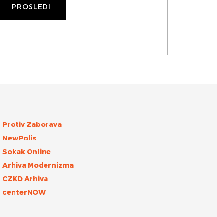
Protiv Zaborava
NewPolis
Sokak Online
Arhiva Modernizma
CZKD Arhiva
centerNOW