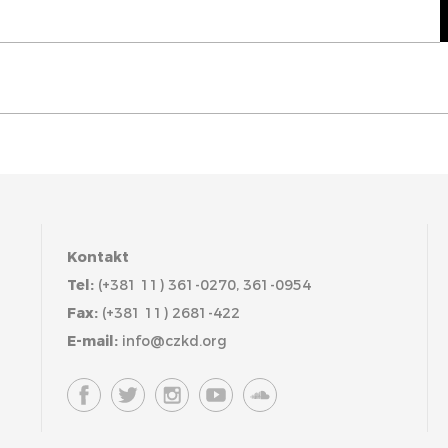
Kontakt
Tel:
(+381 11) 361-0270, 361-0954
Fax:
(+381 11) 2681-422
E-mail:
info@czkd.org