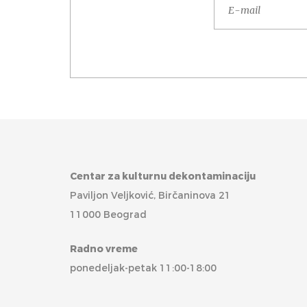
Centar za kulturnu dekontaminaciju
Paviljon Veljković, Birčaninova 21
11000 Beograd
Radno vreme
ponedeljak-petak 11:00-18:00