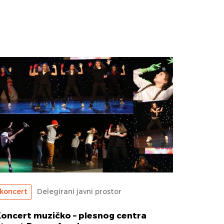
koncert
Delegirani javni prostor
oncert muzičko – plesnog centra