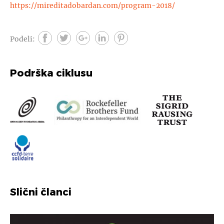
https://mireditadobardan.com/program-2018/
Podeli:
Podrška ciklusu
Slični članci