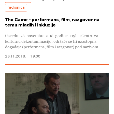
radionica
The Game – performans, film, razgovor na
temu mladih i inkluzije
U sredu, 28. novembra 2018. godine u 19h u Centru za
kulturnu dekontaminaciju, održaće se tri uzastopna
događaja (performans, film i razgovor) pod nazivom…
28.11.2018.
|
19:00