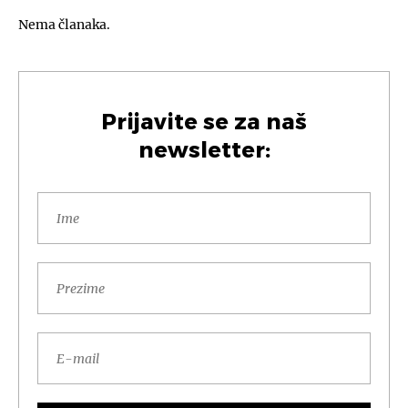
Nema članaka.
Prijavite se za naš
newsletter: