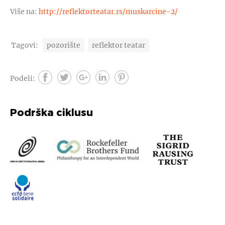
Više na:
http://reflektorteatar.rs/muskarcine-2/
Tagovi:
pozorište
reflektor teatar
Podeli:
Podrška ciklusu