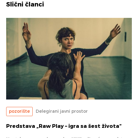
Slični članci
pozorište
Delegirani javni prostor
Predstava „Raw Play – igra sa šest života“