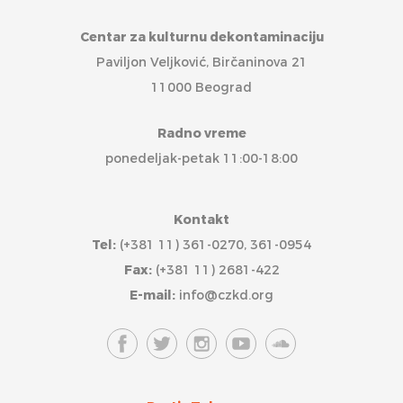
Centar za kulturnu dekontaminaciju
Paviljon Veljković, Birčaninova 21
11000 Beograd
Radno vreme
ponedeljak-petak 11:00-18:00
Kontakt
Tel:
(+381 11) 361-0270, 361-0954
Fax:
(+381 11) 2681-422
E-mail:
info@czkd.org