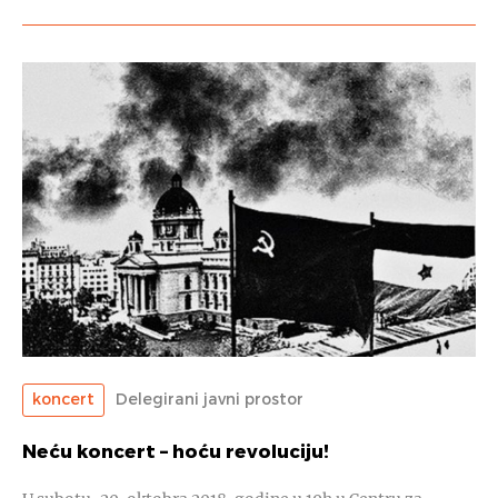
koncert
Delegirani javni prostor
Neću koncert – hoću revoluciju!