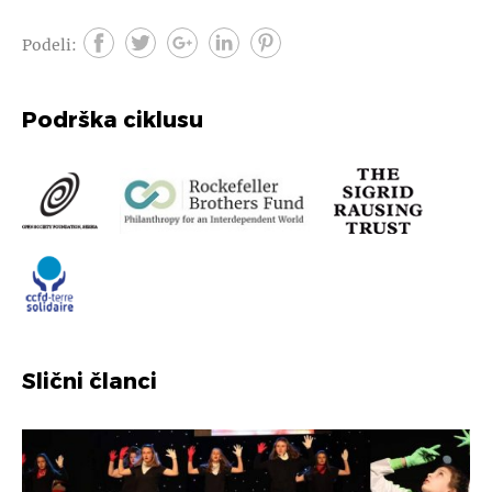
Podeli:
Podrška ciklusu
Slični članci