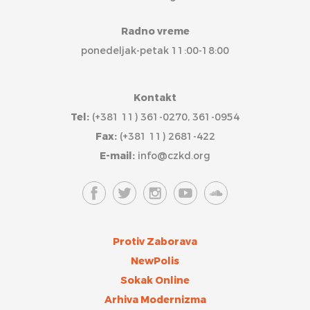
Radno vreme
ponedeljak-petak 11:00-18:00
Kontakt
Tel:
(+381 11) 361-0270, 361-0954
Fax:
(+381 11) 2681-422
E-mail:
info@czkd.org
Protiv Zaborava
NewPolis
Sokak Online
Arhiva Modernizma