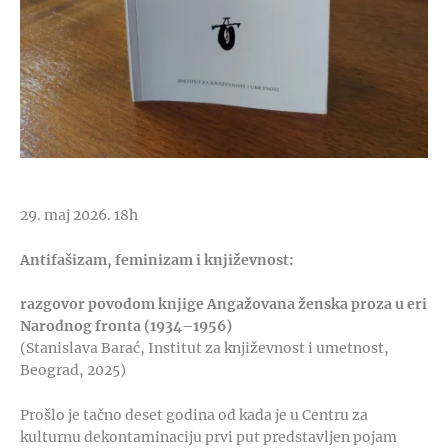
29. maj 2026. 18h
Antifašizam, feminizam i književnost:
razgovor povodom knjige Angažovana ženska proza u eri
Narodnog fronta (1934–1956)
(Stanislava Barać, Institut za književnost i umetnost,
Beograd, 2025)
Prošlo je tačno deset godina od kada je u Centru za
kulturnu dekontaminaciju prvi put predstavljen pojam