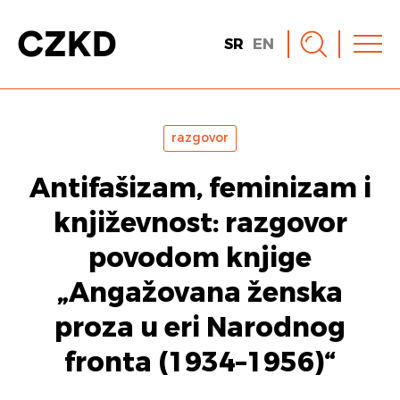
SR
EN
razgovor
Antifašizam, feminizam i
književnost: razgovor
povodom knjige
„Angažovana ženska
proza u eri Narodnog
fronta (1934–1956)“