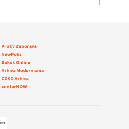
Protiv Zaborava
NewPolis
Sokak Online
Arhiva Modernizma
CZKD Arhiva
centerNOW