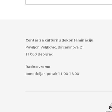
Centar za kulturnu dekontaminaciju
Paviljon Veljković, Birčaninova 21
11000 Beograd
Radno vreme
ponedeljak-petak 11:00-18:00