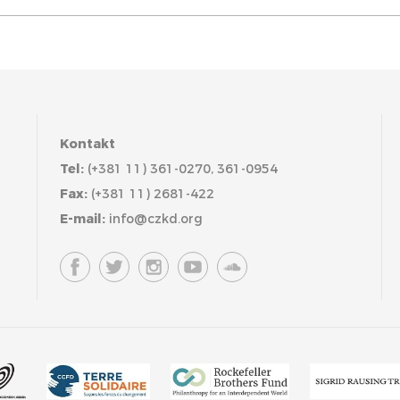
Kontakt
Tel:
(+381 11) 361-0270, 361-0954
Fax:
(+381 11) 2681-422
E-mail:
info@czkd.org