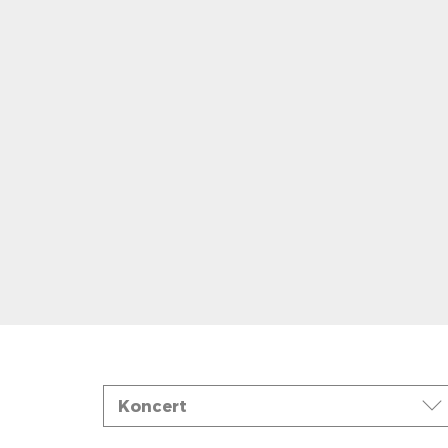
Događaji
Koncert