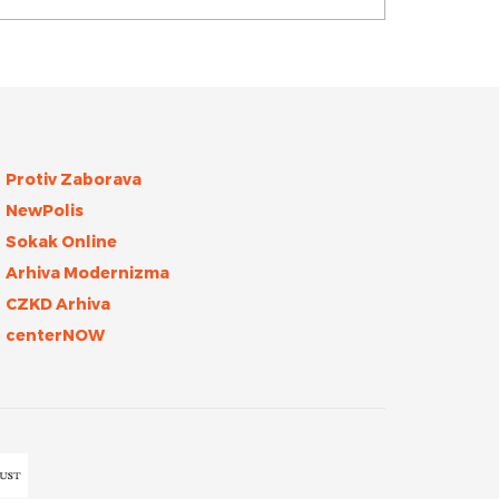
Protiv Zaborava
NewPolis
Sokak Online
Arhiva Modernizma
CZKD Arhiva
centerNOW