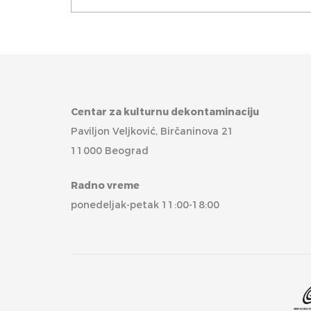
Centar za kulturnu dekontaminaciju
Paviljon Veljković, Birčaninova 21
11000 Beograd
Radno vreme
ponedeljak-petak 11:00-18:00