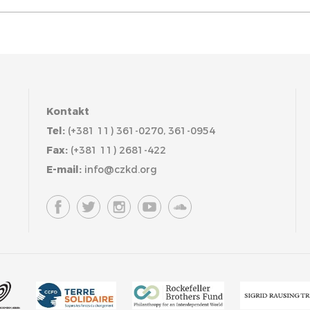
Kontakt
Tel:
(+381 11) 361-0270, 361-0954
Fax:
(+381 11) 2681-422
E-mail:
info@czkd.org