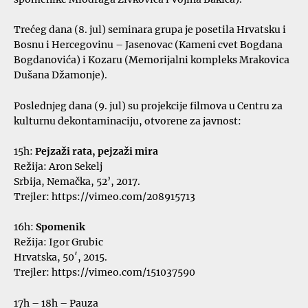
Trećeg dana (8. jul) seminara grupa je posetila Hrvatsku i
Bosnu i Hercegovinu – Jasenovac (Kameni cvet Bogdana
Bogdanovića) i Kozaru (Memorijalni kompleks Mrakovica
Dušana Džamonje).
Poslednjeg dana (9. jul) su projekcije filmova u Centru za
kulturnu dekontaminaciju, otvorene za javnost:
15h:
Pejzaži rata, pejzaži mira
Režija: Aron Sekelj
Srbija, Nemačka, 52’, 2017.
Trejler:
https://vimeo.com/208915713
16h:
Spomenik
Režija: Igor Grubic
Hrvatska, 50′, 2015.
Trejler:
https://vimeo.com/151037590
17h – 18h – Pauza