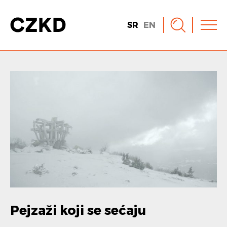
SR
EN
Pejzaži koji se sećaju