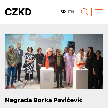
SR
EN
Nagrada Borka Pavićević