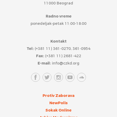
11000 Beograd
Radno vreme
ponedeljak-petak 11:00-18:00
Kontakt
Tel:
(+381 11) 361-0270, 361-0954
Fax:
(+381 11) 2681-422
E-mail:
info@czkd.org
Protiv Zaborava
NewPolis
Sokak Online