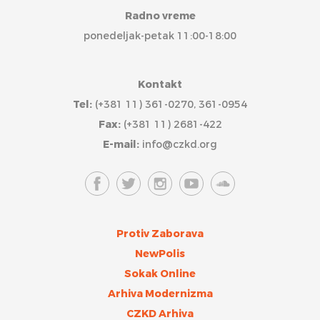
Radno vreme
ponedeljak-petak 11:00-18:00
Kontakt
Tel:
(+381 11) 361-0270, 361-0954
Fax:
(+381 11) 2681-422
E-mail:
info@czkd.org
Protiv Zaborava
NewPolis
Sokak Online
Arhiva Modernizma
CZKD Arhiva