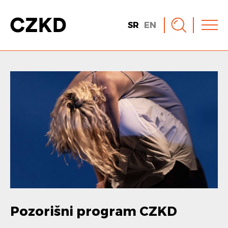
SR
EN
Pozorišni program CZKD