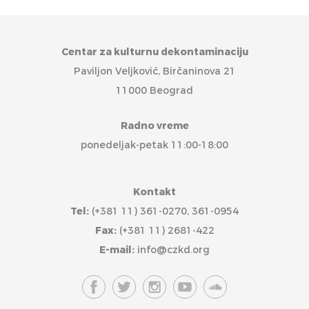
Centar za kulturnu dekontaminaciju
Paviljon Veljković, Birčaninova 21
11000 Beograd
Radno vreme
ponedeljak-petak 11:00-18:00
Kontakt
Tel:
(+381 11) 361-0270, 361-0954
Fax:
(+381 11) 2681-422
E-mail:
info@czkd.org