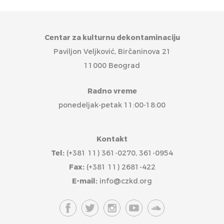
Centar za kulturnu dekontaminaciju
Paviljon Veljković, Birčaninova 21
11000 Beograd
Radno vreme
ponedeljak-petak 11:00-18:00
Kontakt
Tel:
(+381 11) 361-0270, 361-0954
Fax:
(+381 11) 2681-422
E-mail:
info@czkd.org