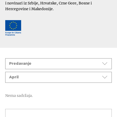
i novinari iz Srbije, Hrvatske, Crne Gore, Bosne i
Hercegovine i Makedonije.
Događaji
Predavanje
Mesec
April
Nema sadržaja.