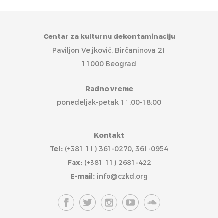
Centar za kulturnu dekontaminaciju
Paviljon Veljković, Birčaninova 21
11000 Beograd
Radno vreme
ponedeljak-petak 11:00-18:00
Kontakt
Tel:
(+381 11) 361-0270, 361-0954
Fax:
(+381 11) 2681-422
E-mail:
info@czkd.org