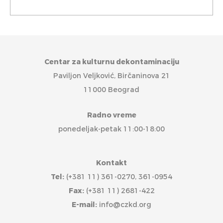
Centar za kulturnu dekontaminaciju
Paviljon Veljković, Birčaninova 21
11000 Beograd
Radno vreme
ponedeljak-petak 11:00-18:00
Kontakt
Tel:
(+381 11) 361-0270, 361-0954
Fax:
(+381 11) 2681-422
E-mail:
info@czkd.org