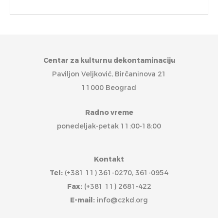
Centar za kulturnu dekontaminaciju
Paviljon Veljković, Birčaninova 21
11000 Beograd
Radno vreme
ponedeljak-petak 11:00-18:00
Kontakt
Tel:
(+381 11) 361-0270, 361-0954
Fax:
(+381 11) 2681-422
E-mail:
info@czkd.org