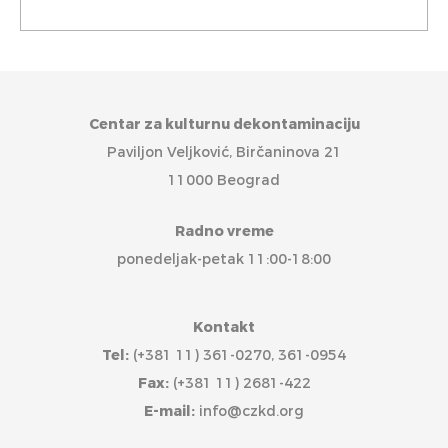
Centar za kulturnu dekontaminaciju
Paviljon Veljković, Birčaninova 21
11000 Beograd
Radno vreme
ponedeljak-petak 11:00-18:00
Kontakt
Tel:
(+381 11) 361-0270, 361-0954
Fax:
(+381 11) 2681-422
E-mail:
info@czkd.org