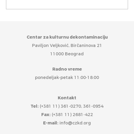
Centar za kulturnu dekontaminaciju
Paviljon Veljković, Birčaninova 21
11000 Beograd
Radno vreme
ponedeljak-petak 11:00-18:00
Kontakt
Tel:
(+381 11) 361-0270, 361-0954
Fax:
(+381 11) 2681-422
E-mail:
info@czkd.org