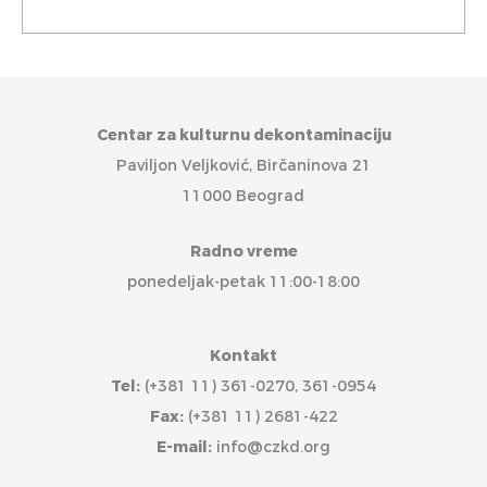
Centar za kulturnu dekontaminaciju
Paviljon Veljković, Birčaninova 21
11000 Beograd
Radno vreme
ponedeljak-petak 11:00-18:00
Kontakt
Tel:
(+381 11) 361-0270, 361-0954
Fax:
(+381 11) 2681-422
E-mail:
info@czkd.org