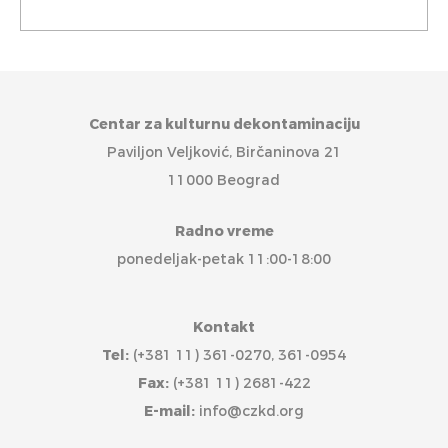
Centar za kulturnu dekontaminaciju
Paviljon Veljković, Birčaninova 21
11000 Beograd
Radno vreme
ponedeljak-petak 11:00-18:00
Kontakt
Tel:
(+381 11) 361-0270, 361-0954
Fax:
(+381 11) 2681-422
E-mail:
info@czkd.org