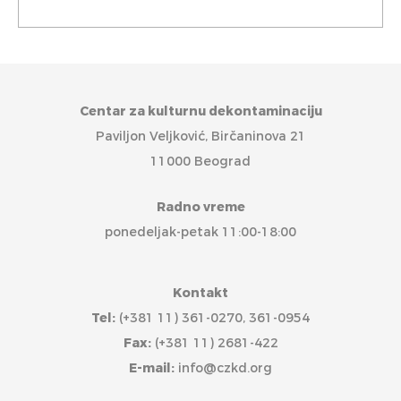
Centar za kulturnu dekontaminaciju
Paviljon Veljković, Birčaninova 21
11000 Beograd
Radno vreme
ponedeljak-petak 11:00-18:00
Kontakt
Tel:
(+381 11) 361-0270, 361-0954
Fax:
(+381 11) 2681-422
E-mail:
info@czkd.org