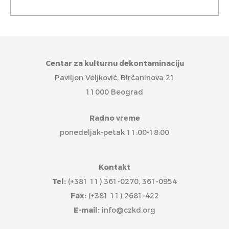
Centar za kulturnu dekontaminaciju
Paviljon Veljković, Birčaninova 21
11000 Beograd
Radno vreme
ponedeljak-petak 11:00-18:00
Kontakt
Tel:
(+381 11) 361-0270, 361-0954
Fax:
(+381 11) 2681-422
E-mail:
info@czkd.org