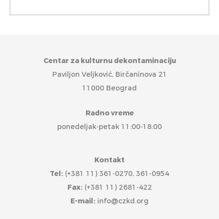
Centar za kulturnu dekontaminaciju
Paviljon Veljković, Birčaninova 21
11000 Beograd
Radno vreme
ponedeljak-petak 11:00-18:00
Kontakt
Tel:
(+381 11) 361-0270, 361-0954
Fax:
(+381 11) 2681-422
E-mail:
info@czkd.org