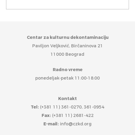
Centar za kulturnu dekontaminaciju
Paviljon Veljković, Birčaninova 21
11000 Beograd
Radno vreme
ponedeljak-petak 11:00-18:00
Kontakt
Tel:
(+381 11) 361-0270, 361-0954
Fax:
(+381 11) 2681-422
E-mail:
info@czkd.org