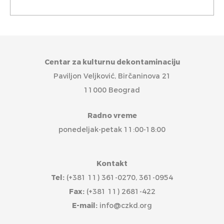
Centar za kulturnu dekontaminaciju
Paviljon Veljković, Birčaninova 21
11000 Beograd
Radno vreme
ponedeljak-petak 11:00-18:00
Kontakt
Tel:
(+381 11) 361-0270, 361-0954
Fax:
(+381 11) 2681-422
E-mail:
info@czkd.org