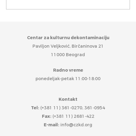
Centar za kulturnu dekontaminaciju
Paviljon Veljković, Birčaninova 21
11000 Beograd
Radno vreme
ponedeljak-petak 11:00-18:00
Kontakt
Tel:
(+381 11) 361-0270, 361-0954
Fax:
(+381 11) 2681-422
E-mail:
info@czkd.org