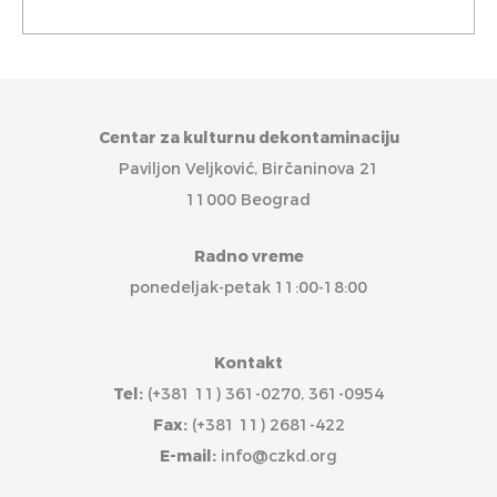
Centar za kulturnu dekontaminaciju
Paviljon Veljković, Birčaninova 21
11000 Beograd
Radno vreme
ponedeljak-petak 11:00-18:00
Kontakt
Tel:
(+381 11) 361-0270, 361-0954
Fax:
(+381 11) 2681-422
E-mail:
info@czkd.org