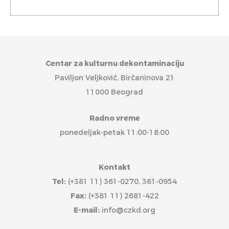
Centar za kulturnu dekontaminaciju
Paviljon Veljković, Birčaninova 21
11000 Beograd
Radno vreme
ponedeljak-petak 11:00-18:00
Kontakt
Tel:
(+381 11) 361-0270, 361-0954
Fax:
(+381 11) 2681-422
E-mail:
info@czkd.org