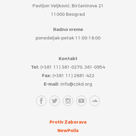
Paviljon Veljković, Birčaninova 21
11000 Beograd
Radno vreme
ponedeljak-petak 11:00-18:00
Kontakt
Tel:
(+381 11) 361-0270, 361-0954
Fax:
(+381 11) 2681-422
E-mail:
info@czkd.org
Protiv Zaborava
NewPolis