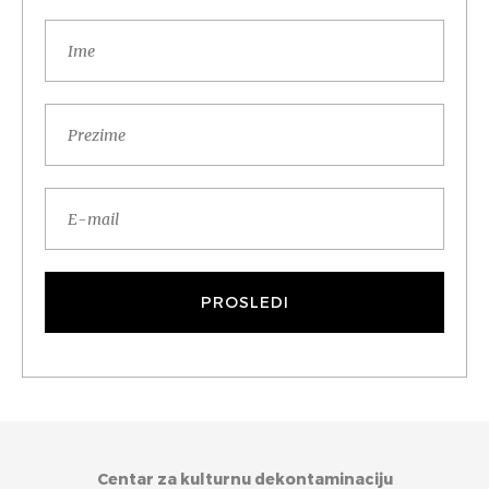
Centar za kulturnu dekontaminaciju