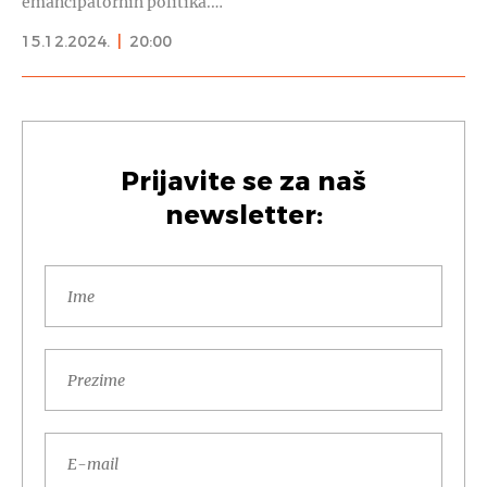
emancipatornih politika.…
15.12.2024.
|
20:00
Prijavite se za naš
newsletter: