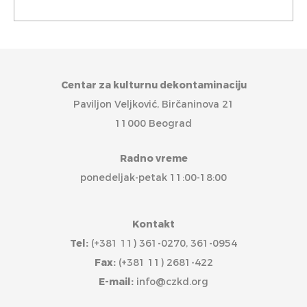
Centar za kulturnu dekontaminaciju
Paviljon Veljković, Birčaninova 21
11000 Beograd
Radno vreme
ponedeljak-petak 11:00-18:00
Kontakt
Tel:
(+381 11) 361-0270, 361-0954
Fax:
(+381 11) 2681-422
E-mail:
info@czkd.org