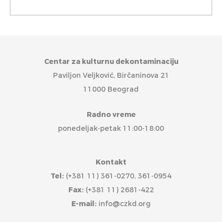
Centar za kulturnu dekontaminaciju
Paviljon Veljković, Birčaninova 21
11000 Beograd
Radno vreme
ponedeljak-petak 11:00-18:00
Kontakt
Tel:
(+381 11) 361-0270, 361-0954
Fax:
(+381 11) 2681-422
E-mail:
info@czkd.org