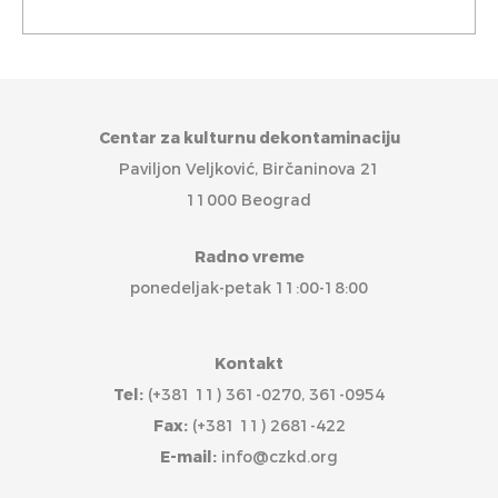
Centar za kulturnu dekontaminaciju
Paviljon Veljković, Birčaninova 21
11000 Beograd
Radno vreme
ponedeljak-petak 11:00-18:00
Kontakt
Tel:
(+381 11) 361-0270, 361-0954
Fax:
(+381 11) 2681-422
E-mail:
info@czkd.org