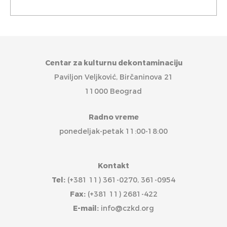
Centar za kulturnu dekontaminaciju
Paviljon Veljković, Birčaninova 21
11000 Beograd
Radno vreme
ponedeljak-petak 11:00-18:00
Kontakt
Tel:
(+381 11) 361-0270, 361-0954
Fax:
(+381 11) 2681-422
E-mail:
info@czkd.org