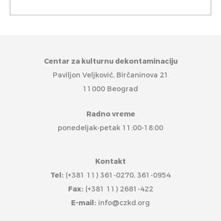
Centar za kulturnu dekontaminaciju
Paviljon Veljković, Birčaninova 21
11000 Beograd
Radno vreme
ponedeljak-petak 11:00-18:00
Kontakt
Tel:
(+381 11) 361-0270, 361-0954
Fax:
(+381 11) 2681-422
E-mail:
info@czkd.org