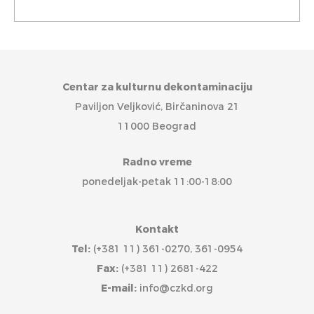
Centar za kulturnu dekontaminaciju
Paviljon Veljković, Birčaninova 21
11000 Beograd
Radno vreme
ponedeljak-petak 11:00-18:00
Kontakt
Tel:
(+381 11) 361-0270, 361-0954
Fax:
(+381 11) 2681-422
E-mail:
info@czkd.org