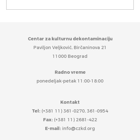
Centar za kulturnu dekontaminaciju
Paviljon Veljković, Birčaninova 21
11000 Beograd
Radno vreme
ponedeljak-petak 11:00-18:00
Kontakt
Tel:
(+381 11) 361-0270, 361-0954
Fax:
(+381 11) 2681-422
E-mail:
info@czkd.org