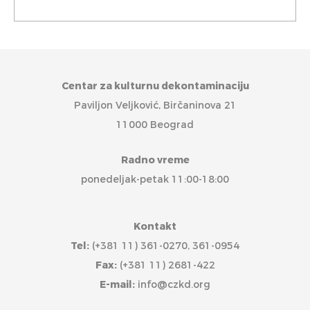
Centar za kulturnu dekontaminaciju
Paviljon Veljković, Birčaninova 21
11000 Beograd
Radno vreme
ponedeljak-petak 11:00-18:00
Kontakt
Tel:
(+381 11) 361-0270, 361-0954
Fax:
(+381 11) 2681-422
E-mail:
info@czkd.org