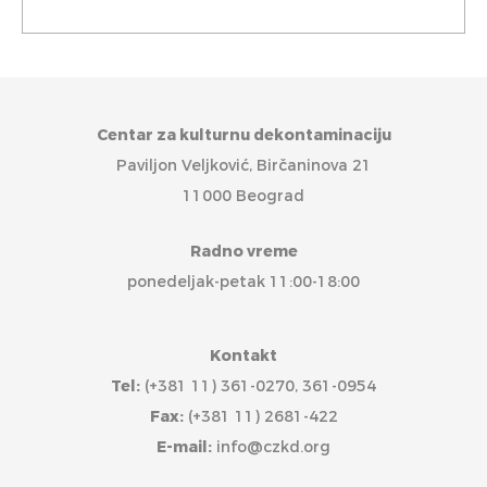
Centar za kulturnu dekontaminaciju
Paviljon Veljković, Birčaninova 21
11000 Beograd
Radno vreme
ponedeljak-petak 11:00-18:00
Kontakt
Tel:
(+381 11) 361-0270, 361-0954
Fax:
(+381 11) 2681-422
E-mail:
info@czkd.org