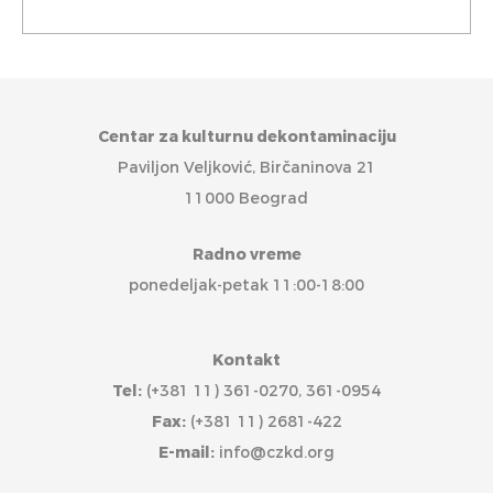
Centar za kulturnu dekontaminaciju
Paviljon Veljković, Birčaninova 21
11000 Beograd
Radno vreme
ponedeljak-petak 11:00-18:00
Kontakt
Tel:
(+381 11) 361-0270, 361-0954
Fax:
(+381 11) 2681-422
E-mail:
info@czkd.org