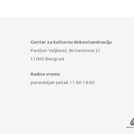
Centar za kulturnu dekontaminaciju
Paviljon Veljković, Birčaninova 21
11000 Beograd
Radno vreme
ponedeljak-petak 11:00-18:00