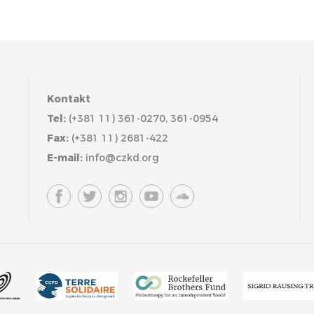
Kontakt
Tel:
(+381 11) 361-0270, 361-0954
Fax:
(+381 11) 2681-422
E-mail:
info@czkd.org