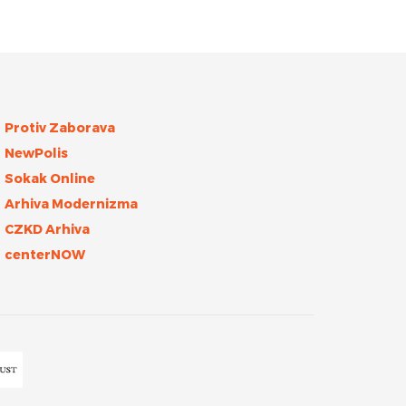
Protiv Zaborava
NewPolis
Sokak Online
Arhiva Modernizma
CZKD Arhiva
centerNOW