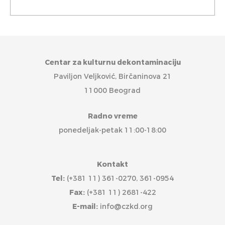
Centar za kulturnu dekontaminaciju
Paviljon Veljković, Birčaninova 21
11000 Beograd
Radno vreme
ponedeljak-petak 11:00-18:00
Kontakt
Tel:
(+381 11) 361-0270, 361-0954
Fax:
(+381 11) 2681-422
E-mail:
info@czkd.org