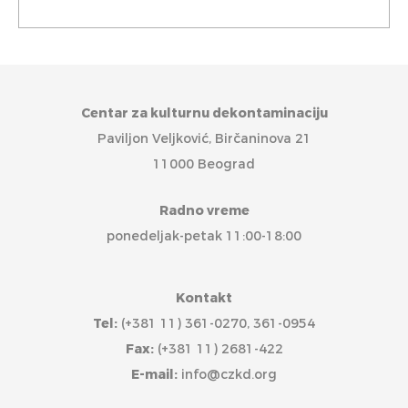
Centar za kulturnu dekontaminaciju
Paviljon Veljković, Birčaninova 21
11000 Beograd
Radno vreme
ponedeljak-petak 11:00-18:00
Kontakt
Tel:
(+381 11) 361-0270, 361-0954
Fax:
(+381 11) 2681-422
E-mail:
info@czkd.org