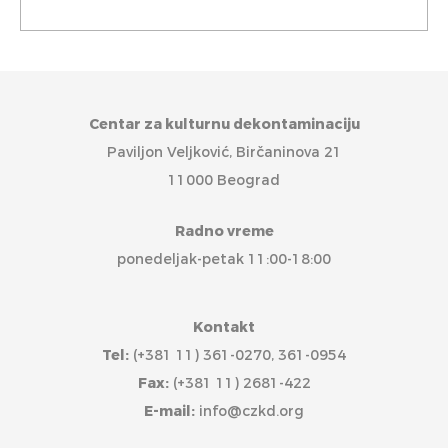
Centar za kulturnu dekontaminaciju
Paviljon Veljković, Birčaninova 21
11000 Beograd
Radno vreme
ponedeljak-petak 11:00-18:00
Kontakt
Tel:
(+381 11) 361-0270, 361-0954
Fax:
(+381 11) 2681-422
E-mail:
info@czkd.org