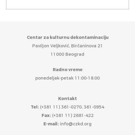
Centar za kulturnu dekontaminaciju
Paviljon Veljković, Birčaninova 21
11000 Beograd
Radno vreme
ponedeljak-petak 11:00-18:00
Kontakt
Tel:
(+381 11) 361-0270, 361-0954
Fax:
(+381 11) 2681-422
E-mail:
info@czkd.org