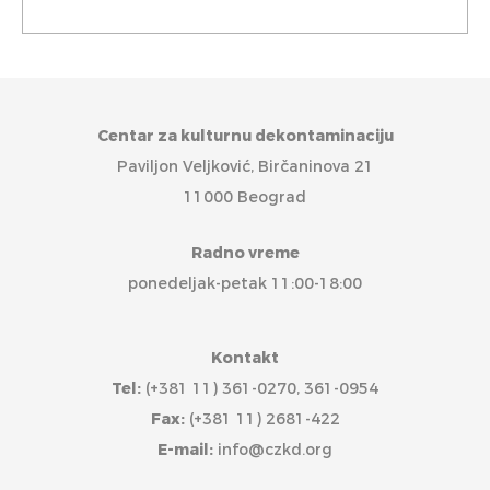
Centar za kulturnu dekontaminaciju
Paviljon Veljković, Birčaninova 21
11000 Beograd
Radno vreme
ponedeljak-petak 11:00-18:00
Kontakt
Tel:
(+381 11) 361-0270, 361-0954
Fax:
(+381 11) 2681-422
E-mail:
info@czkd.org