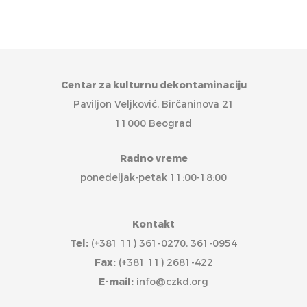
Centar za kulturnu dekontaminaciju
Paviljon Veljković, Birčaninova 21
11000 Beograd
Radno vreme
ponedeljak-petak 11:00-18:00
Kontakt
Tel:
(+381 11) 361-0270, 361-0954
Fax:
(+381 11) 2681-422
E-mail:
info@czkd.org